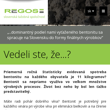
sk
„...dominantný podiel nami vyťaženého bentonitu sa
spracuje na Slovensku do formy finálnych výrobkov“
Vedeli ste, že...?
Priemerná ročná štatisticky evidovaná spotreba
bentonitu na každého obyvateľa je 11 kilogramov?
Bentonit sa nepriamo využíva vo veľkom množstve
výrobných procesov. Život bez neho by bol len ťažko
predstaviteľný.
Máte radi pohár dobrého vína? Bentonit je potrebný pre
každého vinára pri výrobe vína pri eliminácii bielkovín a na čírenie