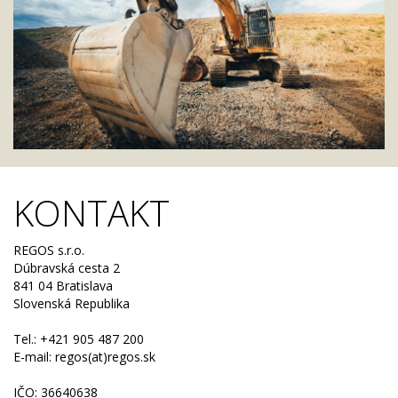
KONTAKT
REGOS s.r.o.
Dúbravská cesta 2
841 04 Bratislava
Slovenská Republika
Tel.: +421 905 487 200
E-mail: regos(at)regos.sk
IČO: 36640638