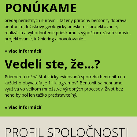
PONÚKAME
predaj nerastných surovín - ťažený prírodný bentonit, doprava
bentonitu, ložiskový geologický prieskum - projektovanie,
realizácia a vyhodnotenie prieskumu s výpočtom zásob surovín,
projektovanie, inžiniering a povoľovanie...
» viac informácií
Vedeli ste, že...?
Priemerná ročná štatisticky evidovaná spotreba bentonitu na
každého obyvateľa je 11 kilogramov? Bentonit sa nepriamo
využíva vo veľkom množstve výrobných procesov. Život bez
neho by bol len ťažko predstaviteľný.
» viac informácií
PROFIL SPOLOČNOSTI